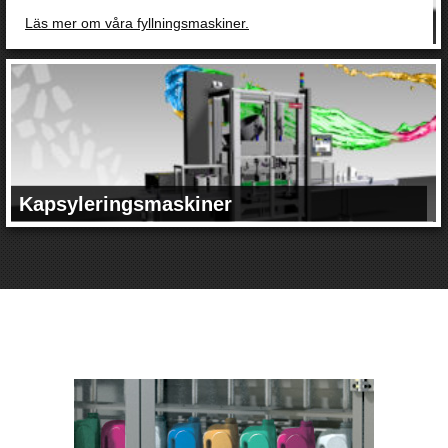
Läs mer om våra fyllningsmaskiner.
Kapsyleringsmaskiner
För alla kapsyl- och förpackningstyper
Trepak kapsyleringsmaskiner ger dig effektiv, problemfri
kapsylering.
Läs mer om våra kapsyleringsmaskiner.